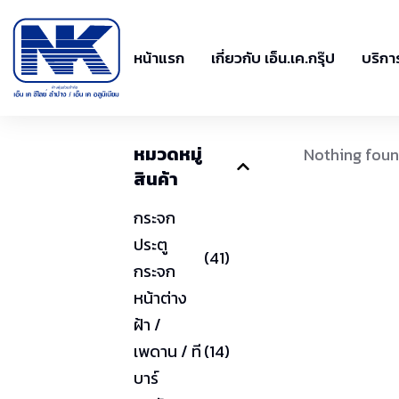
หน้าแรก
เกี่ยวกับ เอ็น.เค.กรุ๊ป
บริกา
หมวดหมู่
Nothing fou
สินค้า
กระจก
ประตู
(41)
กระจก
หน้าต่าง
ฝ้า /
เพดาน / ที
(14)
บาร์