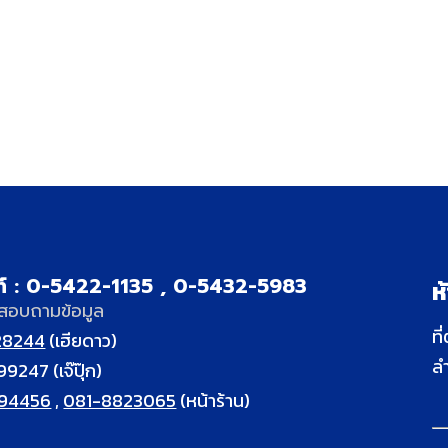
ท์ : 0-5422-1135 , 0-5432-5983
ห
สอบถามข้อมูล
ที
28244
(เฮียดาว)
ล
99247
(เจ๊ปุ๊ก)
94456
,
081-8823065
(หน้าร้าน)