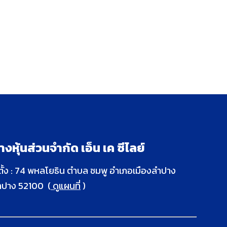
้างหุ้นส่วนจำกัด เอ็น เค ซีไลย์
่ตั้ง : 74 พหลโยธิน ตำบล ชมพู อำเภอเมืองลำปาง
ำปาง 52100 (
ดูแผนที่
)