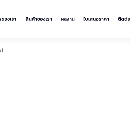
รของเรา
สินค้าของเรา
ผลงาน
ใบเสนอราคา
ติดต่
nd