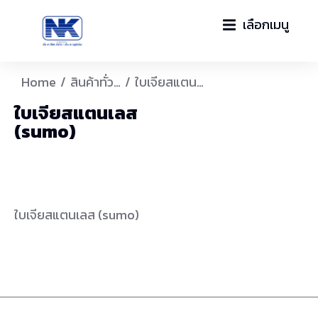
เลือกเมนู
You are here:
Home
สินค้าทั่ว…
ใบเจียสแตน…
ใบเจียสแตนเลส
(sumo)
ใบเจียสแตนเลส (sumo)